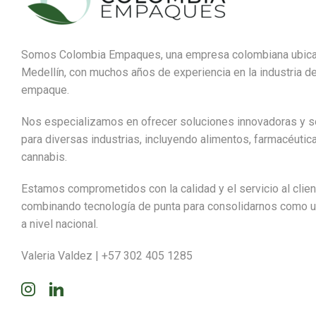
Somos Colombia Empaques, una empresa colombiana ubic
Medellín, con muchos años de experiencia en la industria de
empaque.
Nos especializamos en ofrecer soluciones innovadoras y s
para diversas industrias, incluyendo alimentos, farmacéutic
cannabis.
Estamos comprometidos con la calidad y el servicio al clien
combinando tecnología de punta para consolidarnos como u
a nivel nacional.
Valeria Valdez | +57 302 405 1285
Instagram
Linkedin