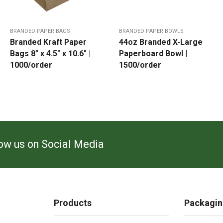
BRANDED PAPER BAGS
BRANDED PAPER BOWLS
Branded Kraft Paper
44oz Branded X-Large
Bags 8″ x 4.5″ x 10.6″ |
Paperboard Bowl |
1000/order
1500/order
low us on Social Media
Products
Packagin