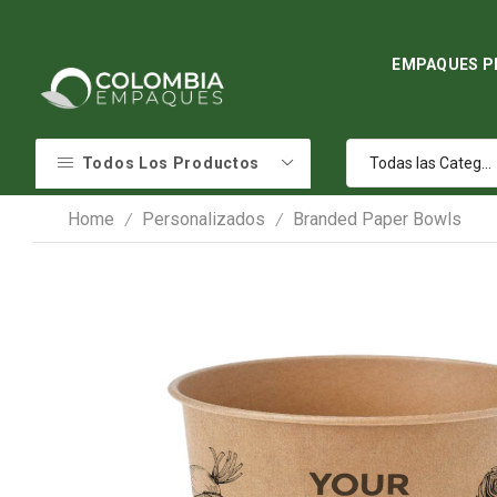
EMPAQUES P
Todos Los Productos
Home
Personalizados
Branded Paper Bowls
/
/