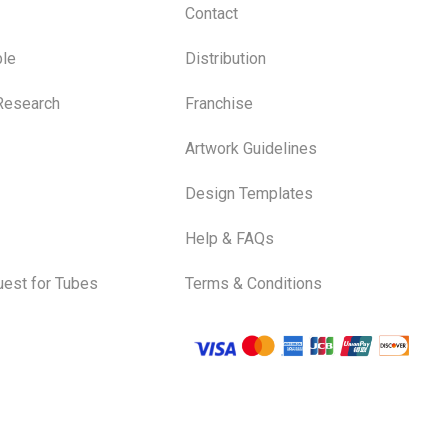
Contact
le
Distribution
 Research
Franchise
Artwork Guidelines
Design Templates
Help & FAQs
est for Tubes
Terms & Conditions