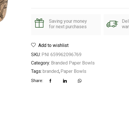
Saving your money
Del
for next purchases
wan
Add to wishlist
SKU:
PNI 659962096769
Category:
Branded Paper Bowls
Tags:
branded
,
Paper Bowls
Share: