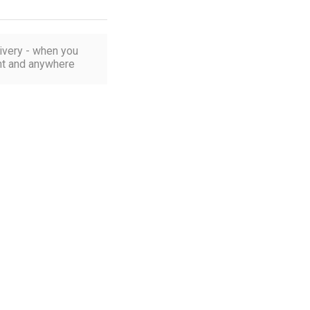
ivery - when you
t and anywhere