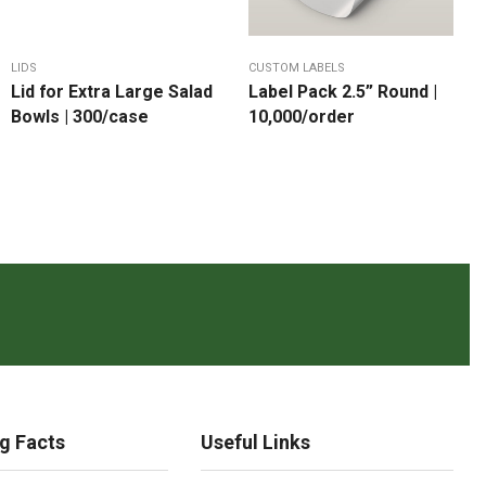
LIDS
CUSTOM LABELS
Lid for Extra Large Salad
Label Pack 2.5” Round |
Bowls | 300/case
10,000/order
g Facts
Useful Links