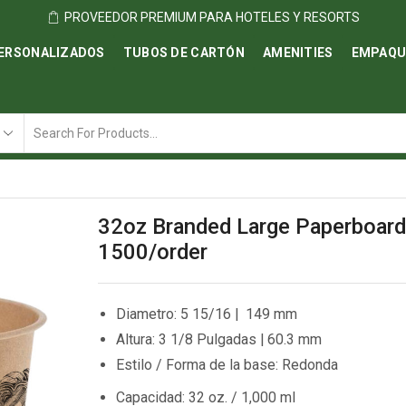
PROVEEDOR PREMIUM PARA HOTELES Y RESORTS
ERSONALIZADOS
TUBOS DE CARTÓN
AMENITIES
EMPAQU
Search
input
32oz Branded Large Paperboard
1500/order
Diametro: 5 15/16 | 149 mm
Altura: 3 1/8 Pulgadas | 60.3 mm
Estilo / Forma de la base: Redonda
Capacidad: 32 oz. / 1,000 ml