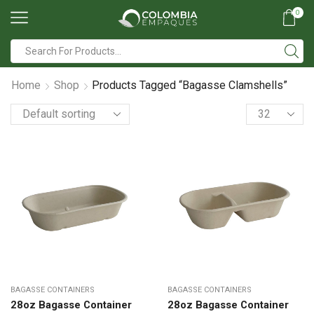
0
Search
input
Home
Shop
Products Tagged “Bagasse Clamshells”
Products
per
page
BAGASSE CONTAINERS
BAGASSE CONTAINERS
28oz Bagasse Container
28oz Bagasse Container